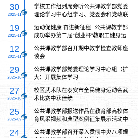
30
学校工作组列席旁听公共课教学部党委
理论学习中心组学习、党委会和党政联
2025-11
席会
19
运动促健康 奋进新征程--公共课教学部
成功举办第二届“创业杯”教职工健身运
2025-11
动周活动
12
公共课教学部召开期中教学检查教师座
谈会
2025-11
29
公共课教学部党委理论学习中心组（扩
大）开展集体学习
2025-10
27
校区武术队在泰安市全民健身运动会武
术比赛中获佳绩
2025-10
25
公共课教学部报送作品在教育部高校体
育风采视频和典型案例征集展示活动中
2025-09
获佳绩
24
公共课教学部召开深入贯彻中央八项规