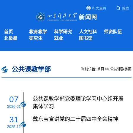
科大主页
搜索
首页
教育教学
科学研究
人文社科
师资队伍
北极星
研究生
就业
图书馆
公共课教学部
当前位置:
首页
>>
公共课教学部
07
公共课教学部党委理论学习中心组开展
集体学习
2026-01
31
戴东宝宣讲党的二十届四中全会精神
2025-12