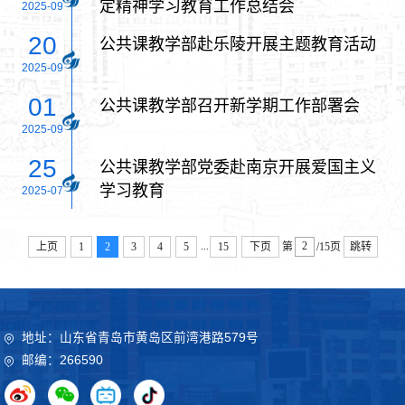
定精神学习教育工作总结会
2025-09
20
公共课教学部赴乐陵开展主题教育活动
2025-09
01
公共课教学部召开新学期工作部署会
2025-09
25
公共课教学部党委赴南京开展爱国主义
学习教育
2025-07
...
上页
1
2
3
4
5
15
下页
第
/15页
跳转
地址：山东省青岛市黄岛区前湾港路579号
邮编：266590