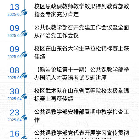
13
校区思政课教师教学效果得到教育部教
指委专家充分肯定
2025-05
09
公共课教学部召开党建工作会议暨全面
从严治党工作会议
2025-05
09
校区在山东省大学生马拉松锦标赛上获
佳绩
2025-05
08
【瞻岩论坛第十一期】公共课教学部举
办国际人才英语考试专题讲座
2025-05
30
校区武术队在山东省高等院校太极拳锦
标赛上再获佳绩
2025-04
23
公共课教学部安排部署期中教学检查工
作
2025-04
16
公共课教学部党代表开展学习宣传贯彻