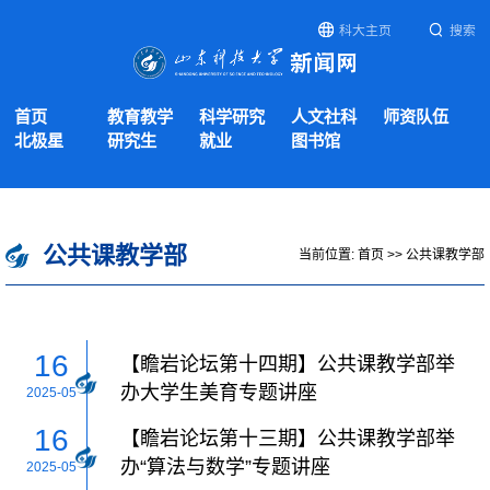
科大主页
搜索
首页
教育教学
科学研究
人文社科
师资队伍
北极星
研究生
就业
图书馆
公共课教学部
当前位置:
首页
>>
公共课教学部
16
【瞻岩论坛第十四期】公共课教学部举
办大学生美育专题讲座
2025-05
16
【瞻岩论坛第十三期】公共课教学部举
办“算法与数学”专题讲座
2025-05