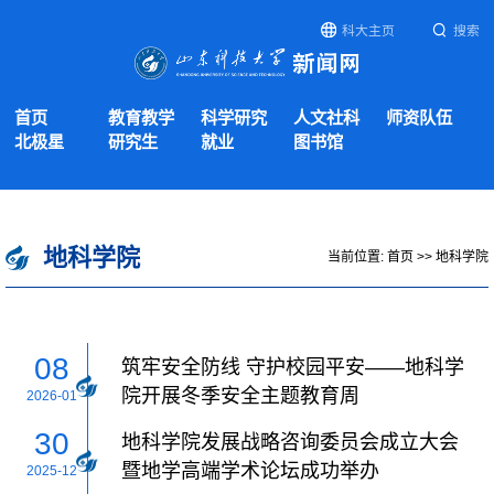
科大主页
搜索
首页
教育教学
科学研究
人文社科
师资队伍
北极星
研究生
就业
图书馆
地科学院
当前位置:
首页
>>
地科学院
08
筑牢安全防线 守护校园平安——地科学
院开展冬季安全主题教育周
2026-01
30
地科学院发展战略咨询委员会成立大会
暨地学高端学术论坛成功举办
2025-12