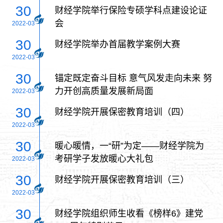
创新创业大赛中获佳绩
30
财经学院举行保险专硕学科点建设论证
会
2022-03
30
财经学院举办首届教学案例大赛
2022-03
30
锚定既定奋斗目标 意气风发走向未来 努
力开创高质量发展新局面
2022-03
30
财经学院开展保密教育培训（四）
2022-03
30
暖心暖情，一“研”为定——财经学院为
考研学子发放暖心大礼包
2022-03
30
财经学院开展保密教育培训（三）
2022-03
30
财经学院组织师生收看《榜样6》建党