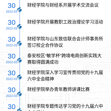
30
财经学院与财经系开展学术交流会议
2022-03
30
财经学院开展教职工政治理论学习活动
2022-03
30
财经学院与山东致信联合会计师事务所
签订校企合作协议
2022-03
30
泰安校区“敏学杯”跨境电商创新实践大
赛取得圆满成功
2022-03
30
财经学院深入学习宣传贯彻党的十九届
六中全会精神
2022-03
30
财经学院举办青年教师讲课比赛
2022-03
30
财经学院专题传达学习党的十九届六中