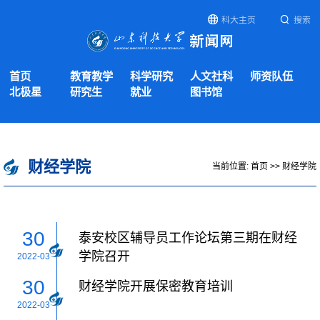
科大主页
搜索
首页
教育教学
科学研究
人文社科
师资队伍
北极星
研究生
就业
图书馆
财经学院
当前位置:
首页
>>
财经学院
30
泰安校区辅导员工作论坛第三期在财经
学院召开
2022-03
30
财经学院开展保密教育培训
2022-03