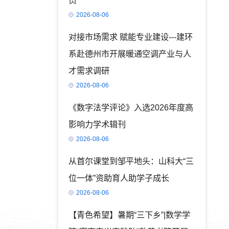
员
2026-08-06
对接市场需求 赋能专业建设---建环
系赴德州市开展暖通空调产业与人
才需求调研
2026-08-06
《数字法学评论》入选2026年度高
影响力学术辑刊
2026-08-06
从首尔课堂到邹平地头：山科大“三
位一体”资助育人助学子成长
2026-08-06
【青色希望】暑期“三下乡”|数学学