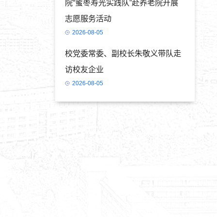
院“蜜枣寿光实践队”赴养老院开展
志愿服务活动
2026-08-05
校党委常委、副校长朱敬义带队走
访校友企业
2026-08-05