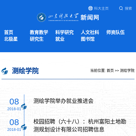
科大主页
搜索
首页
教育教学
科学研究
人文社科
师资队伍
北极星
研究生
就业
图书馆
测绘学院
当前位置:
首页
>>
测绘学院
08
测绘学院举办就业推进会
2018-01
08
校园招聘（六十八）：杭州富阳土地勘
测规划设计有限公司招聘信息
2018-01