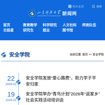
科大主页
搜索
首页
教育教学
科学研究
人文社科
师资队伍
北极星
研究生
就业
图书馆
安全学院
当前位置:
首页
>>
安全学院
22
安全学院发放“爱心路费”，助力学子平
安归家
2026-01
19
安全学院举办“青鸟计划”2026年“返家乡”
社会实践活动培训会
2026-01