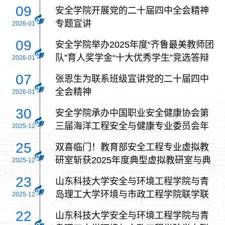
09
安全学院开展党的二十届四中全会精神
专题宣讲
2026-01
09
安全学院举办2025年度“齐鲁最美教师团
队”育人奖学金“十大优秀学生”竞选答辩
2026-01
07
张恩生为联系班级宣讲党的二十届四中
全会精神
2026-01
30
安全学院承办中国职业安全健康协会第
三届海洋工程安全与健康专业委员会年
2025-12
度工作会暨学术交流会
25
双喜临门！教育部安全工程专业虚拟教
研室斩获2025年度典型虚拟教研室与典
2025-12
型教研方法双重荣誉
23
山东科技大学安全与环境工程学院与青
岛理工大学环境与市政工程学院联学联
2025-12
建主题党日活动
22
山东科技大学安全与环境工程学院与青