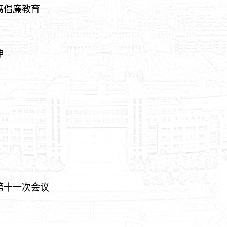
腐倡廉教育
神
第十一次会议