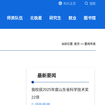
科大主页
搜索
师资队伍
北极星
研究生
就业
图书馆
当前位置:
首页
>>
要闻传真
最新要闻
我校获2025年度山东省科学技术奖
22项
2026-08-06