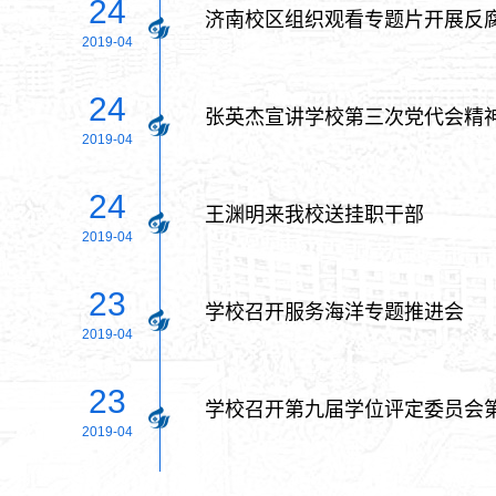
24
济南校区组织观看专题片开展反
2019-04
24
张英杰宣讲学校第三次党代会精
2019-04
24
王渊明来我校送挂职干部
2019-04
23
学校召开服务海洋专题推进会
2019-04
23
学校召开第九届学位评定委员会
2019-04