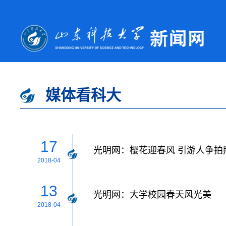
媒体看科大
17
光明网：樱花迎春风 引游人争拍
2018-04
13
光明网：大学校园春天风光美
2018-04