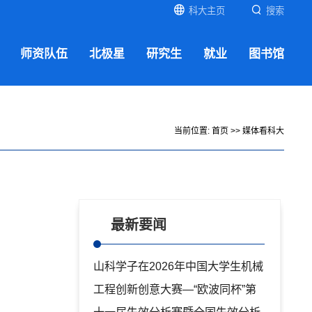
科大主页
搜索
师资队伍
北极星
研究生
就业
图书馆
当前位置:
首页
>>
媒体看科大
最新要闻
山科学子在2026年中国大学生机械
工程创新创意大赛—“欧波同杯”第