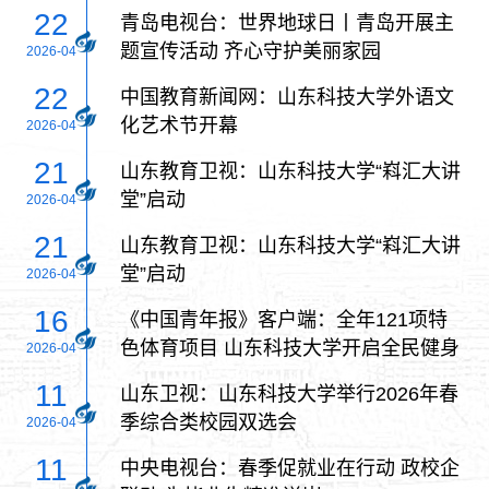
22
青岛电视台：世界地球日丨青岛开展主
题宣传活动 齐心守护美丽家园
2026-04
22
中国教育新闻网：山东科技大学外语文
化艺术节开幕
2026-04
21
山东教育卫视：山东科技大学“嵙汇大讲
堂”启动
2026-04
21
山东教育卫视：山东科技大学“嵙汇大讲
堂”启动
2026-04
16
《中国青年报》客户端：全年121项特
色体育项目 山东科技大学开启全民健身
2026-04
系列活动
11
山东卫视：山东科技大学举行2026年春
季综合类校园双选会
2026-04
11
中央电视台：春季促就业在行动 政校企