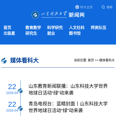
科大主页
搜索
首页
教育教学
科学研究
人文社科
师资队伍
北极星
研究生
就业
图书馆
媒体看科大
当前位置:
首页
>>
媒体看科大
22
山东教育新闻联播：山东科技大学世界
地球日活动“绿”动来袭
2026-04
22
青岛电视台：蓝睛封面丨山东科技大学
世界地球日活动“绿”动来袭
2026-04