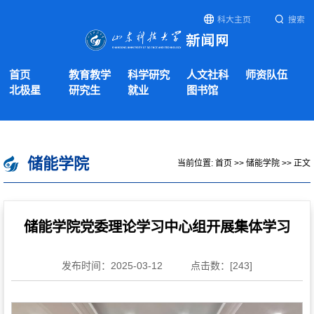
科大主页
搜索
首页
教育教学
科学研究
人文社科
师资队伍
北极星
研究生
就业
图书馆
储能学院
当前位置:
首页
>>
储能学院
>> 正文
储能学院党委理论学习中心组开展集体学习
发布时间：2025-03-12
点击数：[
243
]