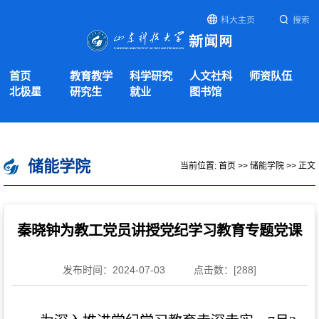
科大主页
搜索
首页
教育教学
科学研究
人文社科
师资队伍
北极星
研究生
就业
图书馆
储能学院
当前位置:
首页
>>
储能学院
>> 正文
秦晓钟为教工党员讲授党纪学习教育专题党课
发布时间：2024-07-03
点击数：[
288
]