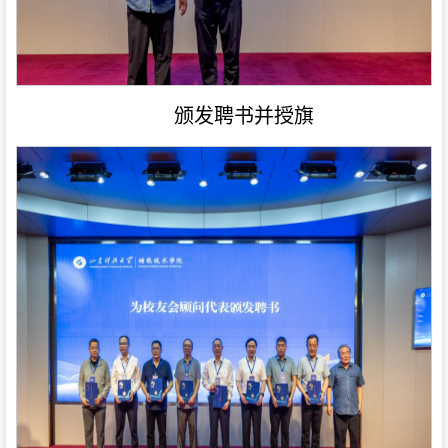
颁发聘书并授旗