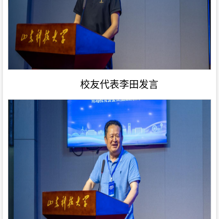
校友代表李田发言