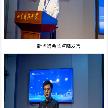
新当选会长卢晓发言