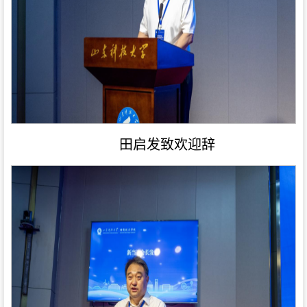
田启发致欢迎辞