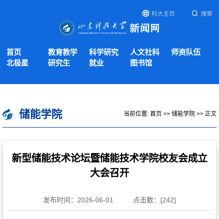
科大主页
搜索
首页
教育教学
科学研究
人文社科
师资队伍
北极星
研究生
就业
图书馆
储能学院
当前位置:
首页
>>
储能学院
>> 正文
新型储能技术论坛暨储能技术学院校友会成立
大会召开
发布时间：2026-06-01
点击数：[
242
]