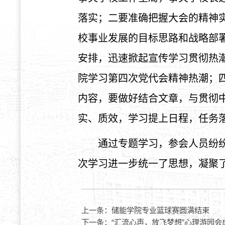
落实；二要准确把握大会的精神
校事业发展的目标思路和战略部
安排，迅速掀起宣传学习贯彻热
院学习第四次党代会精神热潮；
内容，要做好结合文章，与贯彻
实、质效，学习提上日程，任务
通过专题学习，参会人员纷
次学习进一步统一了思想，凝聚
上一条：
储能学院专业篮球赛圆满结束
下一条：
“汇流心声，放飞梦想”心理游园会