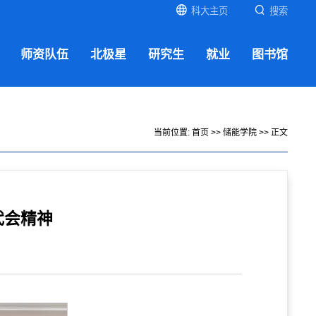
科大主页
搜索
师资队伍
北极星
研究生
就业
图书馆
当前位置:
首页
>>
储能学院
>> 正文
代会精神