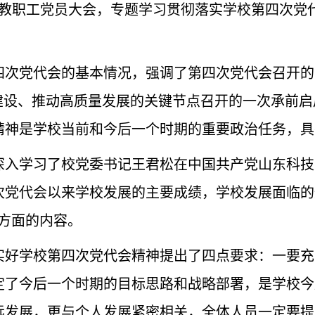
开教职工党员大会，专题学习贯彻落实学校第四次党
四次党代会的基本情况，强调了第四次党代会召开的
”建设、推动高质量发展的关键节点召开的一次承前
精神是学校当前和今后一个时期的重要政治任务，具
深入学习了校党委书记王君松在中国共产党山东科技
次党代会以来学校发展的主要成绩，学校发展面临的
方面的内容。
实好学校第四次党代会精神提出了四点要求：一要充
定了今后一个时期的目标思路和战略部署，是学校今
远发展，更与个人发展紧密相关，全体人员一定要提