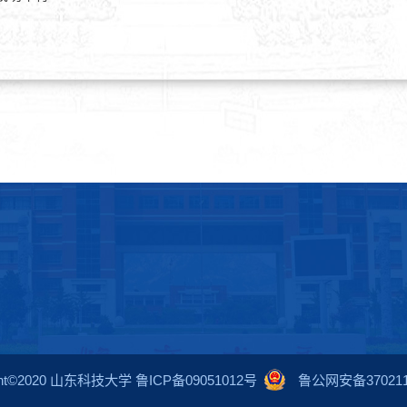
ight©2020 山东科技大学 鲁ICP备09051012号
鲁公网安备3702110