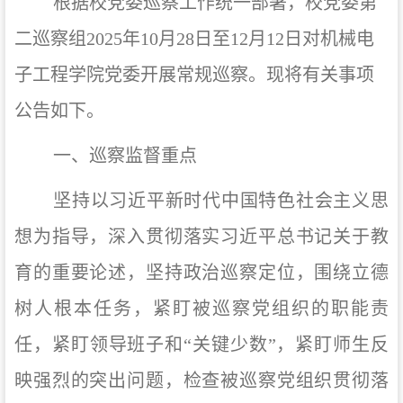
根据校党委巡察工作统一部署，校党委第
二巡察组
2025
年
10
月
28
日
至
12
月
12
日对机械电
子工程学院党委开展常规巡察。现将有关事项
公告如下。
一、巡察监督重点
坚持以习近平新时代中国特色社会主义思
想为指导，深入贯彻落实习近平总书记关于教
育的重要论述，坚持政治巡察定位，围绕立德
树人根本任务，紧盯被巡察党组织的职能责
任，紧盯领导班子和“关键少数”，紧盯师生反
映强烈的突出问题，检查被巡察党组织贯彻落