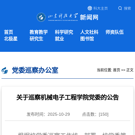
科大主页
搜索
首页
教育教学
科学研究
人文社科
师资队伍
北极星
研究生
就业
图书馆
党委巡察办公室
当前位置:
首页
>> 正文
关于巡察机械电子工程学院党委的公告
发布时间：2025-10-29
点击数：[
150
]