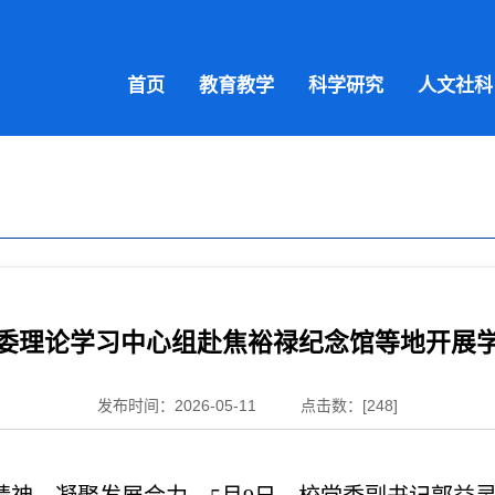
首页
教育教学
科学研究
人文社科
委理论学习中心组赴焦裕禄纪念馆等地开展
发布时间：2026-05-11
点击数：[
248
]