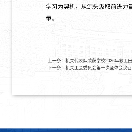
学习为契机，从源头汲取前进力
量。
上一条：
机关代表队荣获学校2026年教工
下一条：
机关工会委员会第一次全体会议召