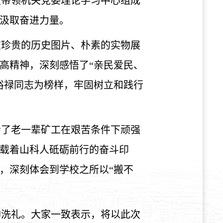
灵带领机关党委理论学习中心组成
汲取奋进力量。
在珍贵的历史图片、朴素的实物展
高精神，深刻感悟了“亲民爱民、
裕禄同志为榜样，牢固树立和践行
会了老一辈矿工在艰苦条件下顽强
载着山科人砥砺前行的奋斗印
，深刻体会到学校之所以
“搬不
神洗礼。大家一致表示，将以此次