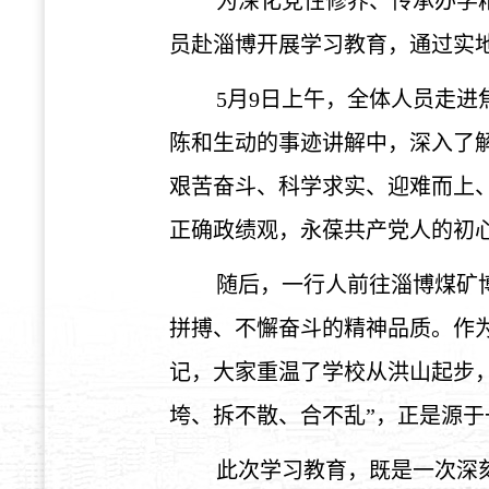
为深化党性修养、传承办学
员赴淄博开展学习教育，通过实
5月9日上午，全体人员走
陈和生动的事迹讲解中，深入了
艰苦奋斗、科学求实、迎难而上
正确政绩观，永葆共产党人的初
随后，一行人前往淄博煤矿
拼搏、不懈奋斗的精神品质。作
记，大家重温了学校从洪山起步
垮、拆不散、合不乱”，正是源
此次学习教育，既是一次深