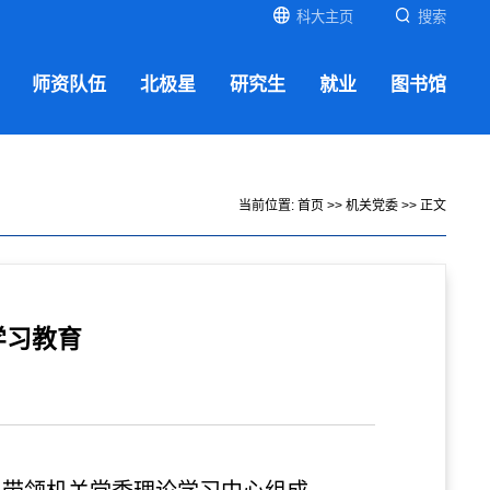
科大主页
搜索
师资队伍
北极星
研究生
就业
图书馆
当前位置:
首页
>>
机关党委
>> 正文
学习教育