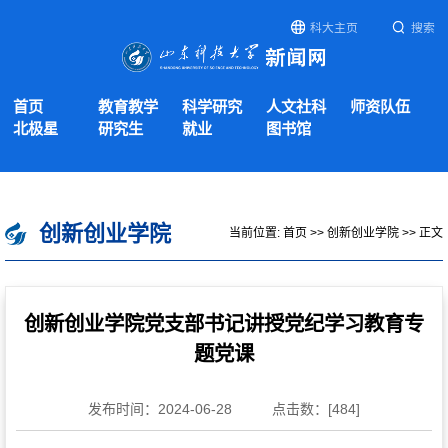
科大主页
搜索
首页
教育教学
科学研究
人文社科
师资队伍
北极星
研究生
就业
图书馆
创新创业学院
当前位置:
首页
>>
创新创业学院
>> 正文
创新创业学院党支部书记讲授党纪学习教育专
题党课
发布时间：2024-06-28
点击数：[
484
]