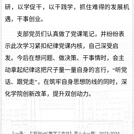
研，以学促干，以干践学，抓住难得的发展机
遇，干事创业。
支部党员们认真做了党课笔记，并纷纷表
示此次学习紧扣纪律党课内核，自己深受启
发。今后在想问题、做决策、干事情时，会主
动拿起纪律这把尺子量一量自身的言行，“听党
话、跟党走”，在筑牢自身思想防线的同时，深
化学院创新改革，提升双创动力。
上一条：
【“嵙创+N”教学工作坊】第八十一期：2023-2024