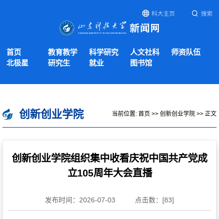
科大主页
搜索
首页
教育教学
科学研究
人文社科
师资队伍
北极星
研究生
就业
图书馆
创新创业学院
当前位置:
首页
>>
创新创业学院
>> 正文
创新创业学院组织集中收看庆祝中国共产党成
立105周年大会直播
发布时间：2026-07-03
点击数：[
83
]