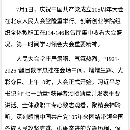
7月1日，庆祝中国共产党成立105周年大会
在北京人民大会堂隆重举行。创新创业学院组
织全体教职工在J14-146报告厅集中收看大会盛
况，第一时间学习领会大会重要精神。
人民大会堂庄严肃穆、气氛热烈，“1921-
2026”醒目数字悬挂在会场中间，熠熠生辉、光
彩夺目。上午10时，大会正式开始，习近平总
书记向“七一勋章”获得者颁授勋章并发表重要
讲话。全体教职工专心致志观看，聚精会神聆
听，深刻感悟中国共产党105年来团结带领全国
各族人民攻坚克难、砥砺奋进的光辉历程，深