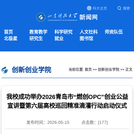
科大主页
搜索
首页
教育教学
科学研究
人文社科
师资队伍
北极星
研究生
就业
图书馆
创新创业学院
当前位置:
首页
>>
创新创业学院
>> 正文
我校成功举办2026青岛市“燃创OPC”创业公益
宣讲暨第六届高校巡回精准滴灌行动启动仪式
发布时间：2026-05-15
点击数：[
177
]