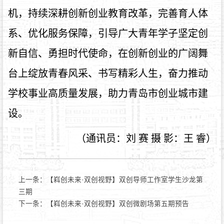
机，持续深耕创新创业教育改革，完善育人体
系、优化服务保障，引导广大青年学子坚定创
新自信、勇担时代使命，在创新创业的广阔舞
台上绽放青春风采、书写精彩人生，奋力推动
学校事业高质量发展，助力青岛市创业城市建
设。
（通讯员：刘 赛 摄 影：王 睿）
上一条：
【嵙创未来·双创视野】双创导师工作室学生沙龙第
三期
下一条：
【嵙创未来·双创视野】双创微剧场第五期预告