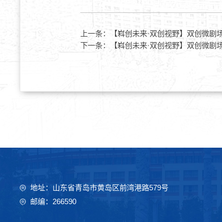
上一条：
【嵙创未来·双创视野】双创微剧
下一条：
【嵙创未来·双创视野】双创微剧
地址：山东省青岛市黄岛区前湾港路579号
邮编：266590