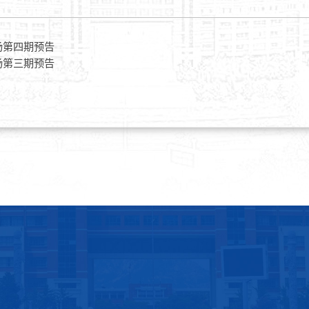
场第四期预告
场第三期预告