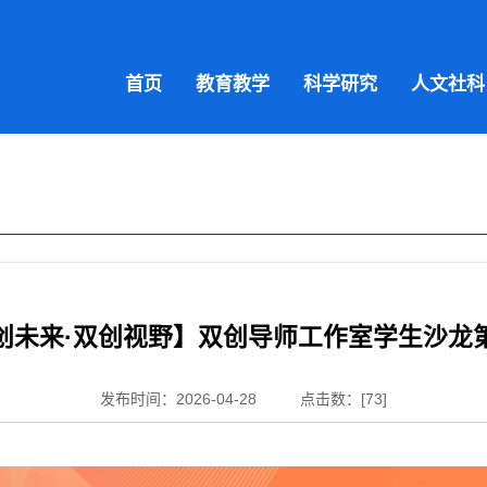
首页
教育教学
科学研究
人文社科
创未来·双创视野】双创导师工作室学生沙龙
发布时间：2026-04-28
点击数：[
73
]