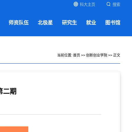
科大主页
搜索
师资队伍
北极星
研究生
就业
图书馆
当前位置:
首页
>>
创新创业学院
>> 正文
第二期