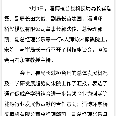
7
月
9
日，淄博桓台县科技局局长崔瑞
霞、副局长田文俊、副局长苗建国，淄博环宇
桥梁模板有限公司董事长郭法传、总经理郭
凯、副总经理张乐等一行
6
人拜访宋振骐院士，
宋院士与崔局长一行召开了科技座谈会，座谈
会由石永奎教授主持。
会上，崔局长就桓台县的总体发展概况
及产学研发展趋势向宋院士作了汇报，表达了
通过促成产学研结合进一步带领企业为煤炭等
能源行业发展做贡献的合作意向；淄博环宇桥
梁模板有限公司总经理郭凯、副总经理张乐具