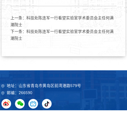
上一条：
科技处陈连军一行看望实验室学术委员会主任何满
潮院士
下一条：
科技处陈连军一行看望实验室学术委员会主任何满
潮院士
地址：山东省青岛市黄岛区前湾港路579号
邮编：266590