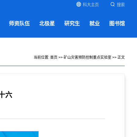
科大主页
搜索
师资队伍
北极星
研究生
就业
图书馆
当前位置:
首页
>>
矿山灾害预防控制重点实验室
>> 正文
十六