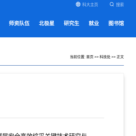
科大主页
搜索
师资队伍
北极星
研究生
就业
图书馆
当前位置:
首页
>>
科技处
>> 正文