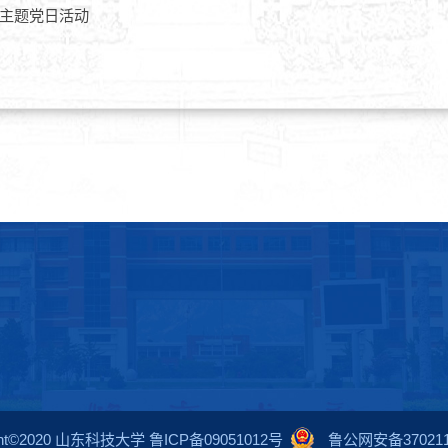
主题党日活动
ight©2020 山东科技大学 鲁ICP备09051012号
鲁公网安备3702110