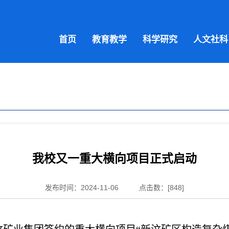
首页
教育教学
科学研究
人文社科
我校又一重大横向项目正式启动
发布时间：2024-11-06
点击数：[
848
]