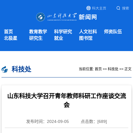
科大主页
搜索
首页
教育教学
科学研究
人文社科
师资队伍
北极星
研究生
就业
图书馆
科技处
当前位置:
首页
>>
科技处
>> 正文
山东科技大学召开青年教师科研工作座谈交流
会
发布时间：2024-09-05
点击数：[
689
]