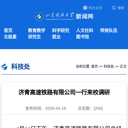
科大主页
搜索
首页
教育教学
科学研究
人文社科
师资队伍
北极星
研究生
就业
图书馆
科技处
当前位置:
首页
>>
科技处
>> 正文
济青高速铁路有限公司一行来校调研
发布时间：2026-04-16
点击数：[
206
]