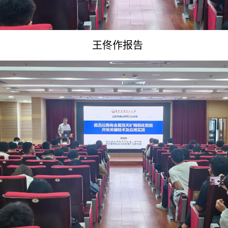
王佟作报告