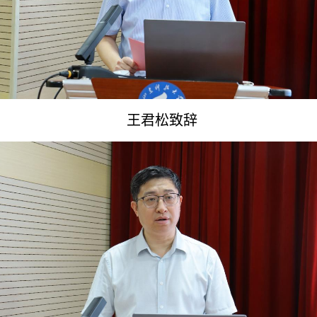
王君松致辞