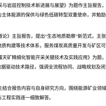
采与岩层控制技术新进展与展望》为题作主旨报告
为主体能源的保供与绿色低碳转型双重使命，并勉励
概论》主旨报告，提出
“生态地质勘察”新范式，主
地质构建等技术体系，服务煤炭高质量开发与矿区可
露天矿精细化智能开采关键技术及实践应用》为题
的数据驱动技术路径，强调全流程协同、战略规划及
生结合报告内容与自身研究方向，围绕能源矿业领
与工程实践逐一细致解答。