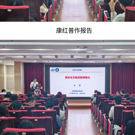
康红普作报告