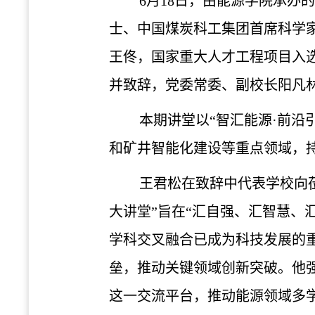
6月18日，由能源学院承办
士、中国煤炭科工集团首席科学
王佟，国家重大人才工程项目入
并致辞，党委常委、副校长阳凡
本期讲堂以
“智汇能源·前沿
和矿井智能化建设等重点领域，
王君松在致辞中代表学校向
大讲堂”旨在“汇自强、汇智慧、
学科交叉融合已成为科技发展的
垒，推动关键领域创新突破。他
这一交流平台，推动能源领域多