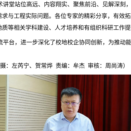
术讲堂站位高远、内容翔实、聚焦前沿、见解深刻
需求与工程实际问题。各位专家的精彩分享，有效拓
地质等相关学科建设、人才培养和有组织科研工作提
流平台，进一步深化了校地校企协同创新，为推动
拍摄：左芮宁、贺常烨
责编：牟杰
审核：周尚涛）