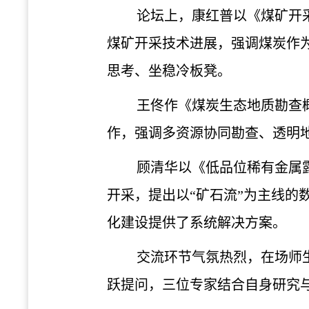
论坛上，康红普以《煤矿开
煤矿开采技术进展，强调煤炭作
思考、坐稳冷板凳。
王佟作《煤炭生态地质勘查
作，强调多资源协同勘查、透明
顾清华以《低品位稀有金属
开采，提出以
“矿石流”为主线
化建设提供了系统解决方案。
交流环节气氛热烈，在场师
跃提问，三位专家结合自身研究