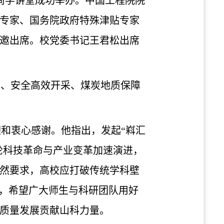
心尚学讲堂成功举办。中国工程院院
专家、国务院政府特殊津贴专家
邀出席。校党委书记王君松出席
开发、安全高效开采、煤炭地质保障
迎和衷心感谢。他指出，发起
“嵙汇
轮科技革命与产业变革加速演进，
然要求，高校应打破传统学科壁
局，希望广大师生与科研团队用好
质量发展贡献山科力量。