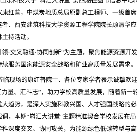
的山东科技大学“嵙汇大讲堂”第四期在图书信息中
家康红普，中煤炭地质总局原副总工程师、一级首席
选者、西安建筑科技大学资源工程学院院长顾清华应
林主持活动。
引领·交叉融通·协同创新”为主题，聚焦能源资源
持续服务国家能源安全战略和矿业高质量发展需求。
莅临现场的康红普院士、各位专家学者表示诚挚欢
汇力量、汇斗志”，助力学校高质量发展，随着新一
重大趋势，是深入实施科教兴国、人才强国战略的必
强调，本期“嵙汇大讲堂”主题精准契合学校发展布
学科深度交叉、协同攻关，为能源绿色低碳转型与高