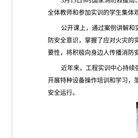
3
月
15
日
9
时
国家消防救援局
全体教师和参加实训的学生集体
公开课上，通过案例讲解和
防安全意识，掌握了应对火灾的
要性，将积极向身边人传播消防
近年来，工程实训中心持续
开展特种设备操作培训和学习，
安全运行。