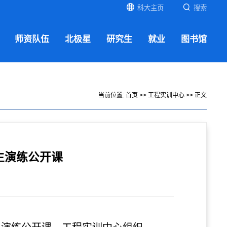
科大主页
搜索
师资队伍
北极星
研究生
就业
图书馆
当前位置:
首页
>>
工程实训中心
>> 正文
生演练公开课