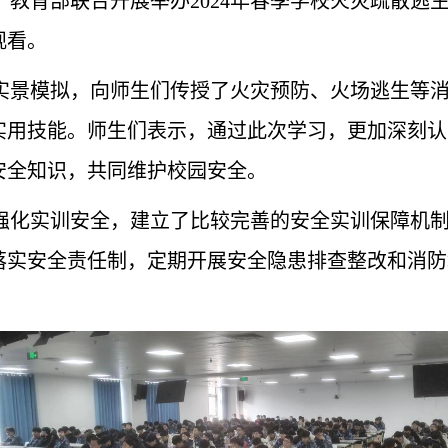
、教育部联合开展举办
2024
年春季学校火灾疏散逃
观看。
实景模拟，向师生们传授了火灾预防、火场逃生等
实用技能。师生们表示，通过此次学习，更加深刻认
安全知识，共同维护校园安全。
强化实训安全，建立了比较完善的安全实训保障机
落实安全责任制，定期开展安全隐患排查整改和消防