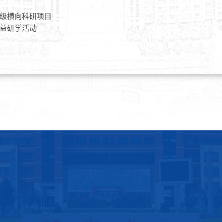
级横向科研项目
益研学活动