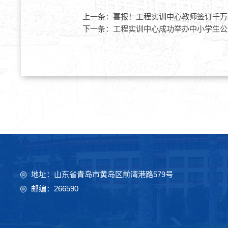
上一条：
喜报！工程实训中心教师签订千万
下一条：
工程实训中心成功举办中小学生公
地址：山东省青岛市黄岛区前湾港路579号
邮编：266590