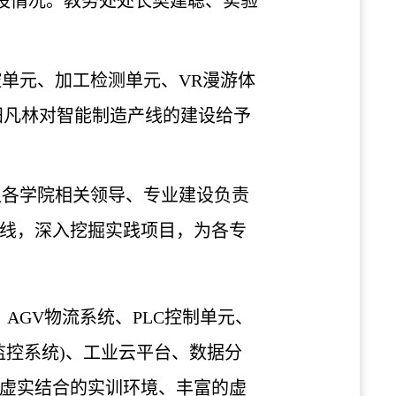
设情况。教务处处长樊建聪、实验
控单元、加工检测单元、
VR
漫游体
阳凡林对智能制造产线的建设给予
让各学院相关领导、专业建设负责
线，深入挖掘实践项目，为各专
、
AGV
物流系统、
PLC
控制单元、
监控系统
)
、工业云平台、数据分
虚实结合的实训环境、丰富的虚