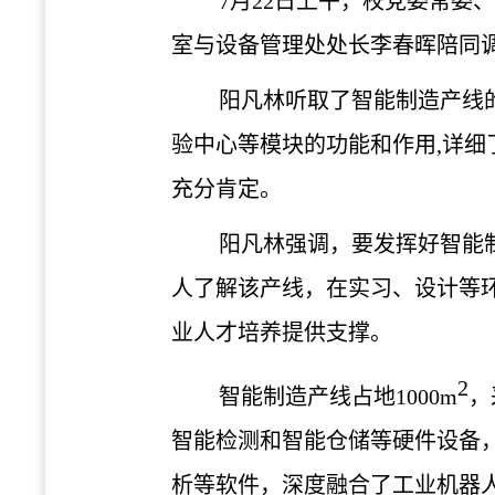
7
月
22
日上午，校党委常委
室与设备管理处处长李春晖陪同
阳凡林听取了智能制造产线
验中心等模块的功能和作用,详
充分肯定。
阳凡林强调，要发挥好智能
人了解该产线，在实习、设计等
业人才培养提供支撑。
2
智能制造产线占地
1000m
，
智能检测和智能仓储等硬件设备
析等软件，深度融合了工业机器