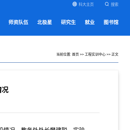
科大主页
搜索
师资队伍
北极星
研究生
就业
图书馆
当前位置:
首页
>>
工程实训中心
>> 正文
情况