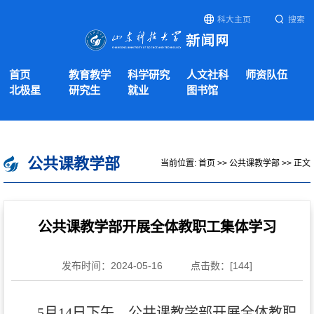
科大主页
搜索
首页
教育教学
科学研究
人文社科
师资队伍
北极星
研究生
就业
图书馆
公共课教学部
当前位置:
首页
>>
公共课教学部
>> 正文
公共课教学部开展全体教职工集体学习
发布时间：2024-05-16
点击数：[
144
]
5月14日下午，公共课教学部开展全体教职