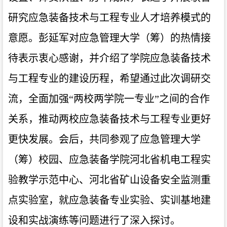
研究应急装备技术与工程专业人才培养模式的
意愿。彭延军对应急管理大学（筹）的热情接
待表示衷心感谢，并介绍了学院应急装备技术
与工程专业的建设历程，希望通过此次调研交
流，全面加强“两校两学院一专业”之间的合作
关系，推动两校应急装备技术与工程专业更好
更快发展。会后，共同参观了应急管理大学
（筹）校园、应急装备学院河北省机电工程实
验教学示范中心、河北省矿山设备安全监测重
点实验室，就应急装备专业实验、实训基地建
设和实战演练等问题进行了深入探讨。