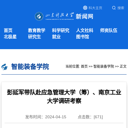
科大主页
搜索
首页
教育教学
科学研究
人文社科
师资队伍
北极星
研究生
就业
图书馆
智能装备学院
当前位置:
首页
>>
智能装备学院
>> 正文
彭延军带队赴应急管理大学（筹）、南京工业
大学调研考察
发布时间：2024-04-15
点击数：[
671
]