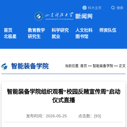
科大主页
搜索
首页
教育教学
科学研究
人文社科
师资队伍
北极星
研究生
就业
图书馆
智能装备学院
当前位置:
首页
>>
智能装备学院
>> 正文
智能装备学院组织观看“校园反赌宣传周”启动
仪式直播
发布时间：2026-05-25
点击数：[
93
]