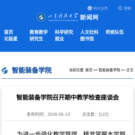
科大主页
搜索
首页
教育教学
科学研究
人文社科
师资队伍
北极星
研究生
就业
图书馆
智能装备学院
当前位置:
首页
>>
智能装备学院
>> 正文
智能装备学院召开期中教学检查座谈会
发布时间：2026-05-13
点击数：[
122
]
为进一步强化教学管理，精准掌握本学期