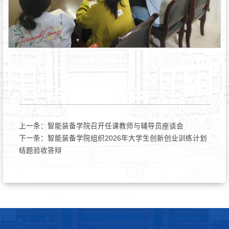
上一条：
智能装备学院召开任课教师与辅导员座谈会
下一条：
智能装备学院组织2026年大学生创新创业训练计划
结题验收答辩