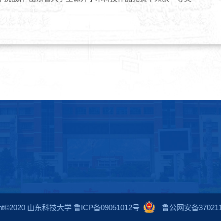
ight©2020 山东科技大学 鲁ICP备09051012号
鲁公网安备3702110