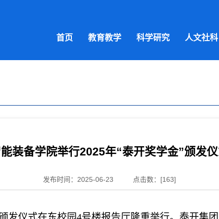
首页
教育教学
科学研究
人文社科
能装备学院举行2025年“泰开奖学金”颁发
发布时间：2025-06-23
点击数：[
163
]
奖学金颁发仪式在东校园4号楼报告厅隆重举行。泰开