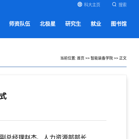
科大主页
搜索
师资队伍
北极星
研究生
就业
图书馆
当前位置:
首页
>>
智能装备学院
>> 正文
仪式
集团副总经理赵杰、人力资源部部长