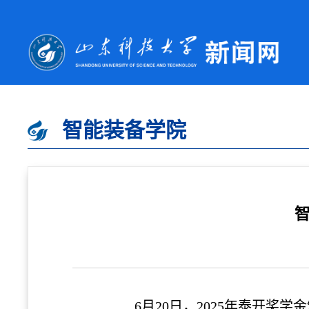
智能装备学院
智
6月20日，2025年泰开