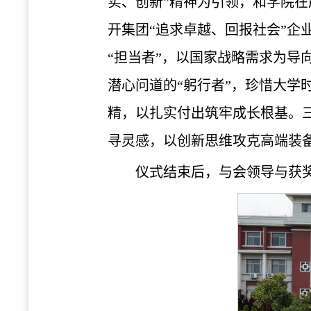
实、创新”精神为引领，和学院
开集团“追求卓越、回报社会”
“担当者”，以国家战略需求为
潜心问道的“躬行者”，珍惜大学
精，以扎实付出筑牢成长根基。
寻灵感，以创新思维攻克高端装
仪式结束后，与会领导与获