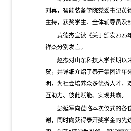
刘真，智能装备学院党委书记黄
主持，获奖学生、全体辅导员及
黄德杰宣读《关于颁发202
祥杰分别发言。
赵杰对山东科技大学长期以
贺，并详细介绍了泰开集团近年
明，为社会培养众多优秀人才，
互助力、彼此赋能、实现共赢。
彭延军向莅临本次仪式的各
谢，同时向获得泰开奖学金的先