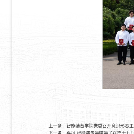
上一条：
智能装备学院党委召开意识形态工
下一条：
喜报|智能装备学院学子在第十九