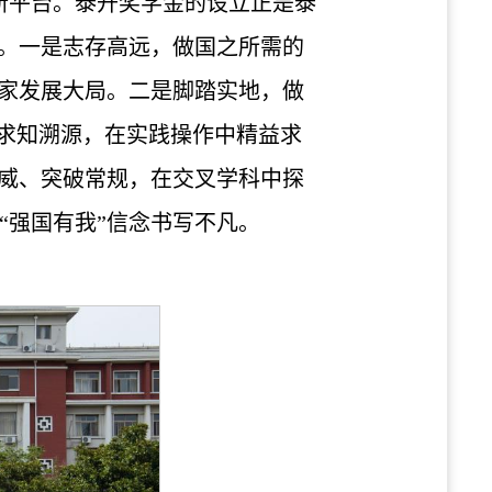
新平台。泰开奖学金的设立正是泰
望。一是志存高远，做国之所需的
国家发展大局。二是脚踏实地，做
中求知溯源，在实践操作中精益求
权威、突破常规，在交叉学科中探
“强国有我”信念书写不凡。