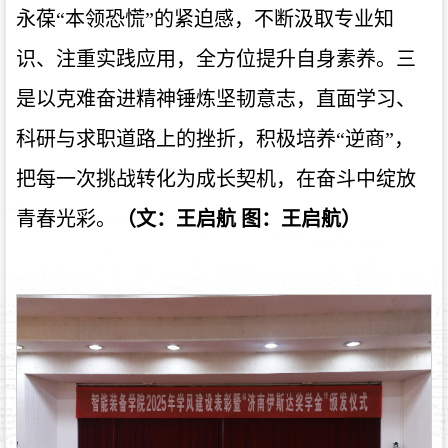
永葆“本领恐慌”的紧迫感，不断汲取专业知
识、注重实践应用，全方位提升自身素养。三
是以克难奋进精神锤炼坚韧意志，直面学习、
科研与求职道路上的挫折，积极培养“逆商”，
把每一次挑战转化为成长契机，在奋斗中绽放
青春光彩。
（文：王启航 图：王启航）