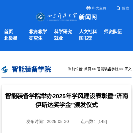
科大主页
搜索
首页
教育教学
科学研究
人文社科
师资队伍
北极星
研究生
就业
图书馆
智能装备学院
当前位置:
首页
>>
智能装备学院
>> 正文
智能装备学院举办2025年学风建设表彰暨“济南
伊斯达奖学金”颁发仪式
发布时间：2025-05-30
点击数：[
148
]