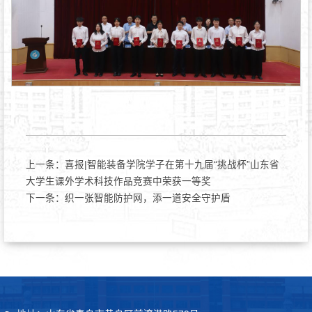
上一条：
喜报|智能装备学院学子在第十九届“挑战杯”山东省
大学生课外学术科技作品竞赛中荣获一等奖
下一条：
织一张智能防护网，添一道安全守护盾