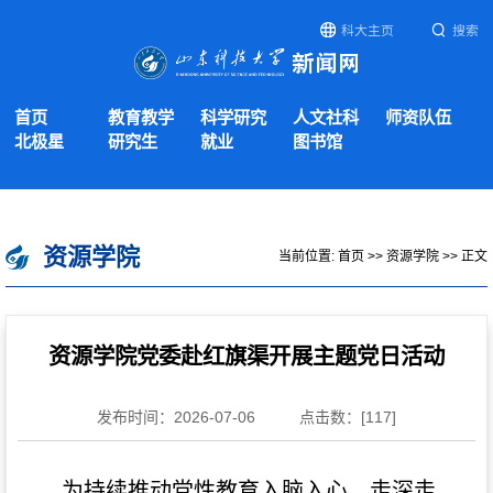
科大主页
搜索
首页
教育教学
科学研究
人文社科
师资队伍
北极星
研究生
就业
图书馆
资源学院
当前位置:
首页
>>
资源学院
>> 正文
资源学院党委赴红旗渠开展主题党日活动
发布时间：2026-07-06
点击数：[
117
]
为持续推动党性教育入脑入心、走深走