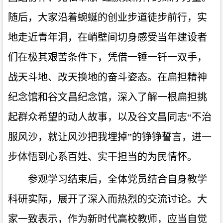
随后，大家沿着蜿蜒的创业步道徒步前行，实
地走近青年洞，在峭壁间切身感受当年建设者
们在极其艰苦条件下，凭借一锤一钎一双手，
战天斗地、改天换地的奋斗姿态。在扁担精神
纪念馆和谷文昌纪念馆，深入了解一根扁担挑
起群众希望的动人故事，以及谷文昌同志“不治
服风沙，就让风沙把我埋掉”的铮铮誓言，进一
步体悟到心系百姓、实干担当的为民情怀。
参观学习结束后，全体党员结合自身教学
科研实际，展开了深入而热烈的交流讨论。大
家一致表示，作为新时代高校教师，应当自觉