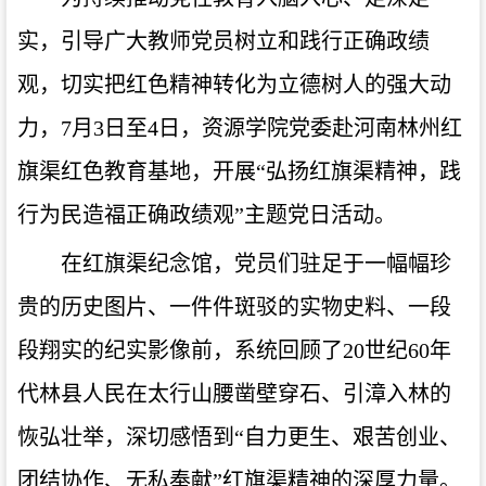
实，引导广大教师党员树立和践行正确政绩
观，切实把红色精神转化为立德树人的强大动
力，7月3日至4日，资源学院党委赴河南林州红
旗渠红色教育基地，开展“弘扬红旗渠精神，践
行为民造福正确政绩观”主题党日活动。
在红旗渠纪念馆，党员们驻足于一幅幅珍
贵的历史图片、一件件斑驳的实物史料、一段
段翔实的纪实影像前，系统回顾了20世纪60年
代林县人民在太行山腰凿壁穿石、引漳入林的
恢弘壮举，深切感悟到“自力更生、艰苦创业、
团结协作、无私奉献”红旗渠精神的深厚力量。