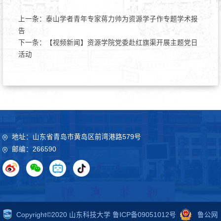
上一条：
泰山学者青年专家蒋力帅为资源学子作专题学术报
告
下一条：
【视频新闻】资源学院党委赴红旗渠开展主题党日
活动
地址：山东省青岛市黄岛区前湾港路579号
邮编：266590
Copyright©2020 山东科技大学 鲁ICP备09051012号
鲁公网