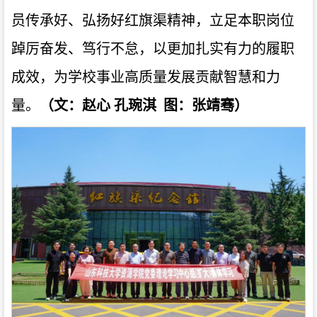
员传承好、弘扬好红旗渠精神，立足本职岗位
踔厉奋发、笃行不怠，以更加扎实有力的履职
成效，为学校事业高质量发展贡献智慧和力
量。
（
文：赵心 孔琬淇 图：张靖骞
）