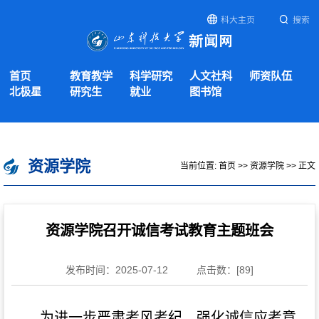
科大主页
搜索
首页
教育教学
科学研究
人文社科
师资队伍
北极星
研究生
就业
图书馆
资源学院
当前位置:
首页
>>
资源学院
>> 正文
资源学院召开诚信考试教育主题班会
发布时间：2025-07-12
点击数：[
89
]
为进一步严肃考风考纪，强化诚信应考意