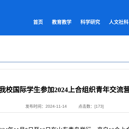
首页
教育教学
科学研究
人文社科
我校国际学生参加
2024上合组织青年交流
发布时间：2024-11-14
点击数：[
173
]