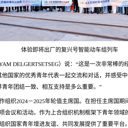
体验即将出厂的复兴号智能动车组列车
YAM DELGERTSETSEG）说：“这是一次非
其他国家的优秀青年代表一起交流和对话，并感受中
界青年团结一致、相互支持是多么重要。”
作组织2024－2025年轮值主席国。在担任主席国
多项会议和活动。作为上合组织机制框架下青年领域
上合组织国家青年增进友谊、共同发展提供了重要平台