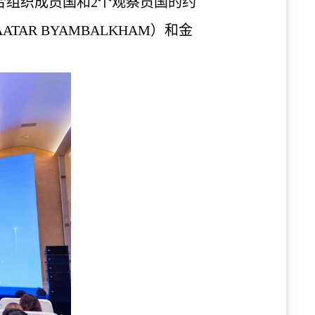
个上合组织成员国和2个观察员国的约
AR BYAMBALKHAM）和金