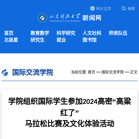
科大主页
搜索
首页
教育教学
科学研究
人文社科
师资队伍
北极星
研究生
就业
图书馆
国际交流学院
当前位置:
首页
>>
国际交流学院
>> 正文
学院组织国际学生参加
高密“高粱
2024
红了”
马拉松比赛及文化体验活动