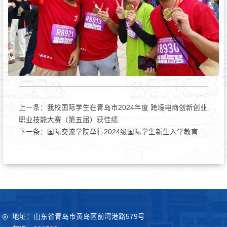
上一条：
我校国际学生在青岛市2024年度 跨境电商创新创业
职业技能大赛（第五届）获佳绩
下一条：
国际交流学院举行2024级国际学生新生入学教育
地址：山东省青岛市黄岛区前湾港路579号