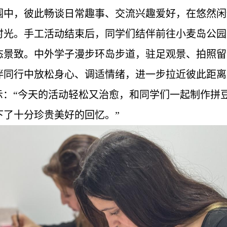
围中，彼此畅谈日常趣事、交流兴趣爱好，在悠然闲
时光。手工活动结束后，同学们结伴前往小麦岛公园
态景致。中外学子漫步环岛步道，驻足观景、拍照留
伴同行中放松身心、调适情绪，进一步拉近彼此距离
BACH表示：“今天的活动轻松又治愈，和同学们一起制
下了十分珍贵美好的回忆。”