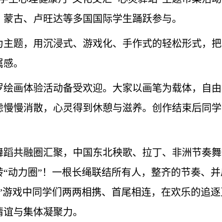
、蒙古、卢旺达等多国国际学生踊跃参与。
为主题，用沉浸式、游戏化、手作式的轻松形式，把
属感。
罗绘画体验活动备受欢迎。大家以画笔为载体，自由
虑慢慢消散，心灵得到休憩与滋养。创作结束后同学
舞蹈共融圈汇聚，中国东北秧歌、拉丁、非洲节奏舞
转“动力圈”！一根长绳联结所有人，整齐的节奏、
吃”游戏中同学们两两相携、首尾相连，在欢乐的追
情谊与集体凝聚力。