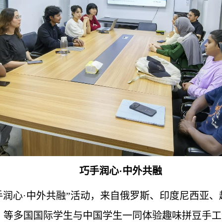
巧手润心·中外共融
“巧手润心·中外共融”活动，来自俄罗斯、印度尼西亚
）等多国国际学生与中国学生一同体验趣味拼豆手工