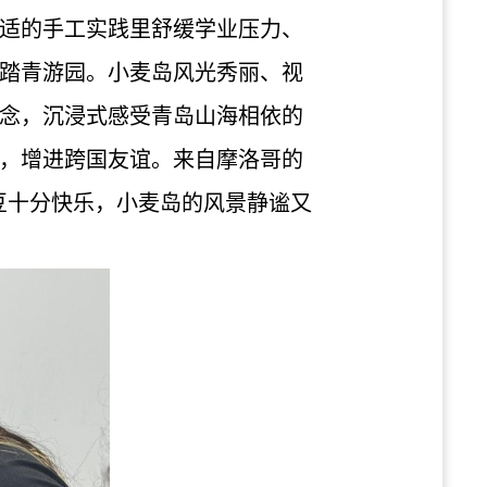
适的手工实践里舒缓学业压力、
踏青游园。小麦岛风光秀丽、视
念，沉浸式感受青岛山海相依的
，增进跨国友谊。来自摩洛哥的
作拼豆十分快乐，小麦岛的风景静谧又