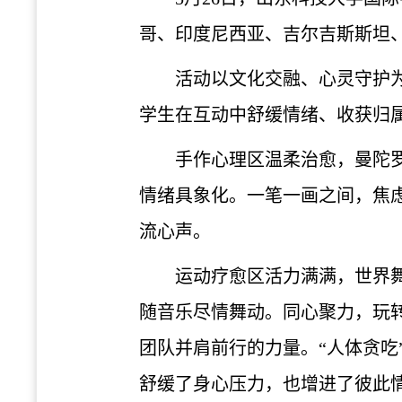
哥、印度尼西亚、吉尔吉斯斯坦
活动以文化交融、心灵守护
学生在互动中舒缓情绪、收获归
手作心理区温柔治愈，曼陀
情绪具象化。一笔一画之间，焦
流心声。
运动疗愈区活力满满，世界
随音乐尽情舞动。同心聚力，玩
团队并肩前行的力量。“人体贪
舒缓了身心压力，也增进了彼此