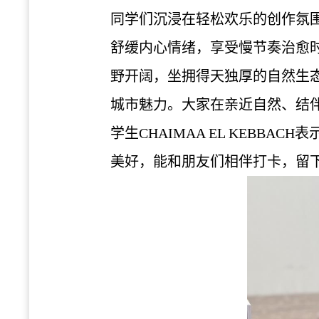
同学们沉浸在轻松欢乐的创作氛
舒缓内心情绪，享受慢节奏治愈
野开阔，坐拥得天独厚的自然生
城市魅力。大家在亲近自然、结
学生CHAIMAA EL KEB
美好，能和朋友们相伴打卡，留