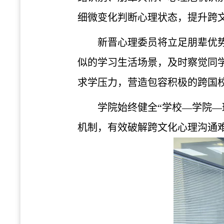
细微变化判断心理状态，提升跨
新晋心理委员将立足朋辈优
似的学习生活场景，及时察觉同
求学压力，营造包容积极的跨国
学院始终健全“学校—学院
机制，有效破解跨文化心理沟通