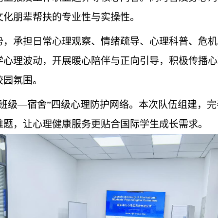
文化朋辈帮扶的专业性与实操性。
势，承担日常心理观察、情绪疏导、心理科普、危机
学心理波动，开展暖心陪伴与正向引导，积极传播心
校园氛围。
—班级—宿舍”四级心理防护网络。本次队伍组建，
难题，让心理健康服务更贴合国际学生成长需求。