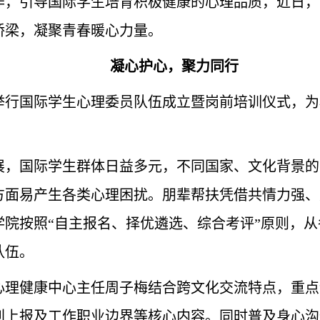
作，引导国际学生培育积极健康的心理品质，近日，
桥梁，凝聚青春暖心力量。
凝心护心，聚力同行
利举行国际学生心理委员队伍成立暨岗前培训仪式，
展，国际学生群体日益多元，不同国家、文化背景的
方面易产生各类心理困扰。朋辈帮扶凭借共情力强、
学院按照“自主报名、择优遴选、综合考评”原则，
队伍。
心理健康中心主任周子梅结合跨文化交流特点，重点
别上报及工作职业边界等核心内容。同时普及身心沟