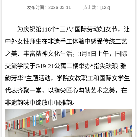
发布时间：2026-03-11
点击数：[
122
]
为庆祝第116个“三八”国际劳动妇女节，让
中外女性师生在非遗手工体验中感受传统工艺
之美、丰富精神文化生活，3月8日上午，国际
交流学院于G19-21公寓二楼举办“指尖珐琅·雅
韵芳华”主题活动，学院女教职工和国际女学生
代表齐聚一堂，以指尖匠心勾勒艺术之美，在
非遗韵味中绽放巾帼雅韵。