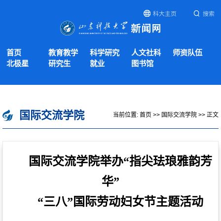
科大主页
搜索
首页
教育教学
科学研究
人文社科
师资队伍
北极星
研究生
就业
图书馆
国际交流学院
当前位置:
首页
>>
国际交流学院
>> 正文
国际交流学院举办“指尖珐琅雅韵芳
华”
“三八”国际劳动妇女节主题活动