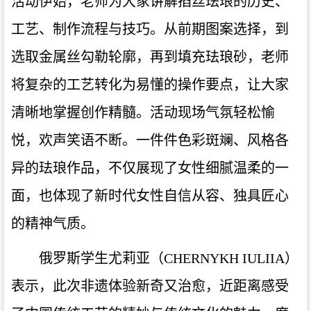
活动伊始，老师为大家讲解掐丝珐琅的历史、
工艺、制作流程与技巧。从前期图案选择，到
选取金属丝勾勒轮廓，再到填充珐琅砂，老师
将复杂的工艺转化为易懂的操作要点，让大家
清晰地掌握创作精髓。活动现场气氛轻松愉
悦，欢声笑语不断。一件件色彩斑斓、风格各
异的珐琅作品，不仅展现了女性细腻温柔的一
面，也体现了新时代女性自信从容、独具匠心
的精神气质。
俄罗斯学生尤莉亚（CHERNYKH IULIIA）
表示，此次非遗体验新奇又治愈，近距离感受