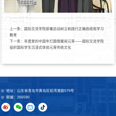
上一条：
国际交流学院部署启动树立和践行正确政绩观学习
教育
下一条：
非遗里的中国年灯圆情暖闹元宵——国际交流学院
组织国际学生沉浸式体验元宵传统文化
地址：山东省青岛市黄岛区前湾港路579号
邮编：266590