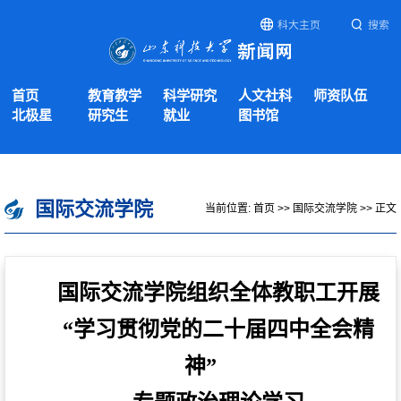
科大主页
搜索
首页
教育教学
科学研究
人文社科
师资队伍
北极星
研究生
就业
图书馆
国际交流学院
当前位置:
首页
>>
国际交流学院
>> 正文
国际交流学院组织全体教职工开展
“学习贯彻党的二十届四中全会精
神”