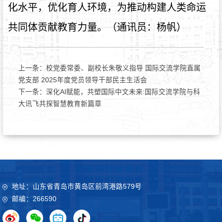
化水平，优化育人环境，为推动构建人类命运
共同体贡献教育力量。（通讯员：杨帆）
上一条：
校党委常委、副校长朱敬义指导 国际交流学院直属
党支部 2025年度党员领导干部民主生活会
下一条：
深化AI赋能，共塑国际中文未来:国际交流学院与科
大讯飞共探智慧教育新篇章
地址：山东省青岛市黄岛区前湾港路579号
邮编：266590