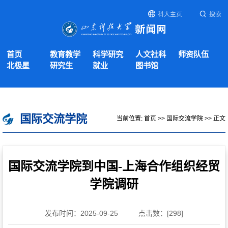
科大主页
搜索
首页
教育教学
科学研究
人文社科
师资队伍
北极星
研究生
就业
图书馆
国际交流学院
当前位置:
首页
>>
国际交流学院
>> 正文
国际交流学院到中国-上海合作组织经贸
学院调研
发布时间：2025-09-25
点击数：[
298
]