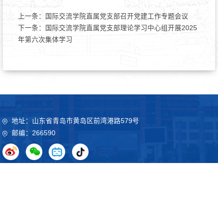
上一条：
国际交流学院直属党支部召开党建工作专题会议
下一条：
国际交流学院直属党支部理论学习中心组开展2025
年第六次集体学习
地址：山东省青岛市黄岛区前湾港路579号
邮编：266590
Copyright©2020 山东科技大学 鲁ICP备09051012号
鲁公网
安备37021102000032号