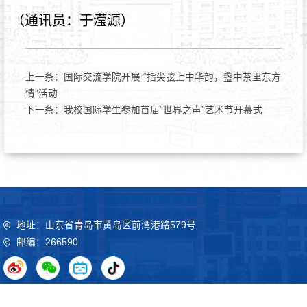
（通讯员：于滢源）
上一条：
国际交流学院开展 “指尖弦上中华韵，盏中茶里东方
情”活动
下一条：
我校国际学生参加首届“世界之声”艺术节开幕式
地址：山东省青岛市黄岛区前湾港路579号
邮编：266590