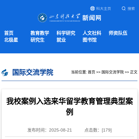
科大主页
搜索
首页
教育教学
科学研究
人文社科
师资队伍
北极星
研究生
就业
图书馆
国际交流学院
当前位置:
首页
>>
国际交流学院
>> 正文
我校案例入选来华留学教育管理典型案
例
发布时间：2025-08-21
点击数：[
179
]