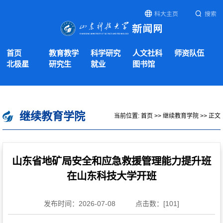
科大主页
搜索
首页
教育教学
科学研究
人文社科
师资队伍
北极星
研究生
就业
图书馆
继续教育学院
当前位置:
首页
>>
继续教育学院
>> 正文
山东省地矿局安全和应急救援管理能力提升班
在山东科技大学开班
发布时间：2026-07-08
点击数：[
101
]