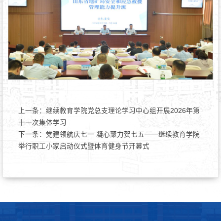
上一条：
继续教育学院党总支理论学习中心组开展2026年第
十一次集体学习
下一条：
党建领航庆七一 凝心聚力贺七五——继续教育学院
举行职工小家启动仪式暨体育健身节开幕式