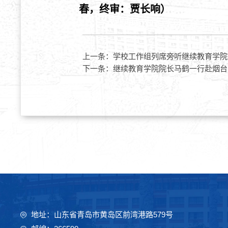
春，终审：贾长响）
上一条：
学校工作组列席旁听继续教育学院
下一条：
继续教育学院院长马鹤一行赴烟台
地址：山东省青岛市黄岛区前湾港路579号