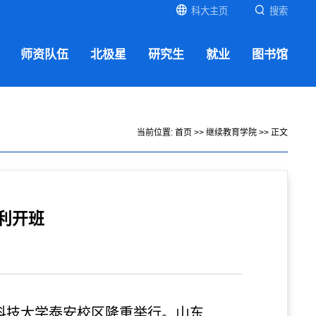
科大主页
搜索
师资队伍
北极星
研究生
就业
图书馆
当前位置:
首页
>>
继续教育学院
>> 正文
利开班
科技大学泰安校区隆重举行。山东