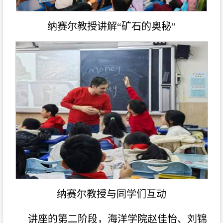
纳赛尔教授讲解“矿石的奥秘”
纳赛尔教授与同学们互动
讲座的第二阶段，海洋学院赵佳怡、刘锦