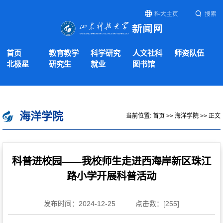
科大主页
搜索
首页
教育教学
科学研究
人文社科
师资队伍
北极星
研究生
就业
图书馆
海洋学院
当前位置:
首页
>>
海洋学院
>> 正文
科普进校园——我校师生走进西海岸新区珠江
路小学开展科普活动
发布时间：2024-12-25
点击数：[
255
]