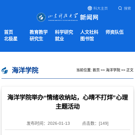
科大主页
搜索
首页
教育教学
科学研究
人文社科
师资队伍
北极星
研究生
就业
图书馆
海洋学院
当前位置:
首页
>>
海洋学院
>> 正文
海洋学院举办“情绪收纳站，心晴不打烊”心理
主题活动
发布时间：2026-01-13
点击数：[
149
]