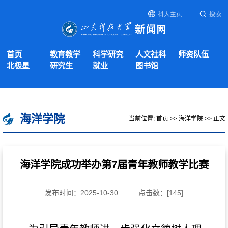
科大主页
搜索
首页
教育教学
科学研究
人文社科
师资队伍
北极星
研究生
就业
图书馆
海洋学院
当前位置:
首页
>>
海洋学院
>> 正文
海洋学院成功举办第7届青年教师教学比赛
发布时间：2025-10-30
点击数：[
145
]