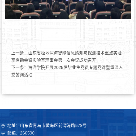
上一条：
山东省极地深海智能信息感知与探测技术重点实验
室启动会暨实验室理事会第一次会议成功召开
下一条：
海洋学院开展2025届毕业生党员专题党课暨重温入
党誓词活动
地址：山东省青岛市黄岛区前湾港路579号
邮编：266590