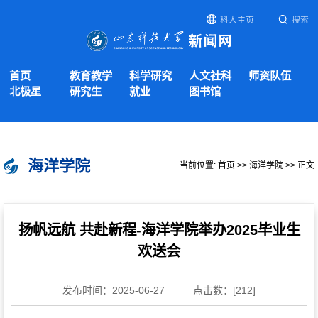
科大主页
搜索
首页
教育教学
科学研究
人文社科
师资队伍
北极星
研究生
就业
图书馆
海洋学院
当前位置:
首页
>>
海洋学院
>> 正文
扬帆远航 共赴新程-海洋学院举办2025毕业生
欢送会
发布时间：2025-06-27
点击数：[
212
]