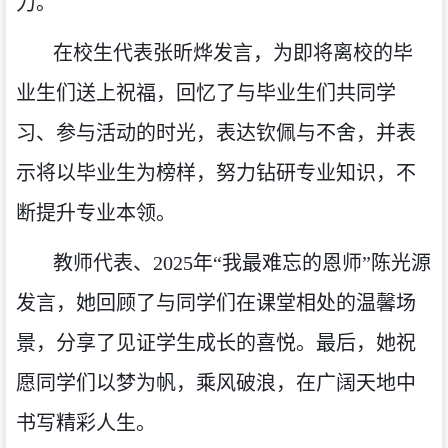
力。
在校生代表张昕烨
发言，为即将离校的毕
业生们
送上祝福，回忆
了
与
毕业生们
共同学
习、参与活动的时光，表达钦佩与不舍，并表
示将以毕业生为榜样，努力钻研专业知识，
不
断提升专业本领
。
教师代表、
2025年“我最难忘的恩师”陈光源
发言，她
回顾了与同学们在课堂相处的温馨场
景，分享了见证学生成长的喜悦。
最后，她
祝
愿同学们以梦为帆，乘风破浪，在广阔天地中
书写精彩人生。